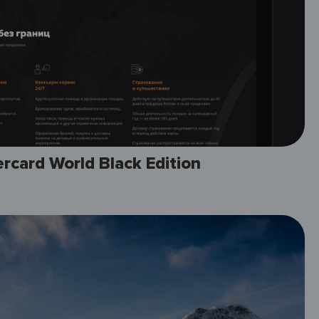
card World Black Edition