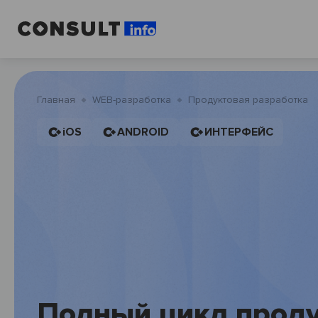
Главная
WEB-разработка
Продуктовая разработка
iOS
ANDROID
ИНТЕРФЕЙС
Полный цикл прод