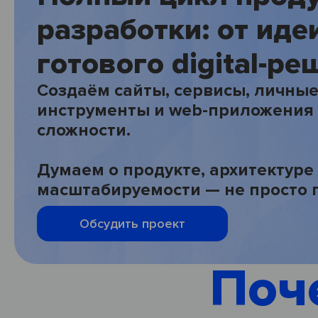
разработки: от иде
готового digital-р
Создаём сайты, сервисы, личные
инструменты и web-приложения
сложности.
Думаем о продукте, архитектуре
масштабируемости — не просто 
Обсудить проект
Поч