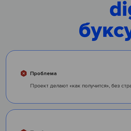
di
букс
Проблема
Проект делают «как получится», без стр