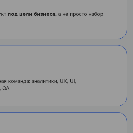
укт
под цели бизнеса,
а не просто набор
ая команда: аналитики, UX, UI,
, QA