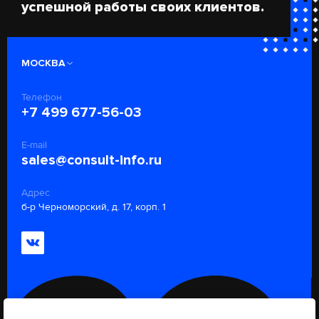
успешной работы своих клиентов.
МОСКВА
Телефон
+7 499 677-56-03
E-mail
sales@consult-info.ru
Адрес
б-р Черноморский, д. 17, корп. 1